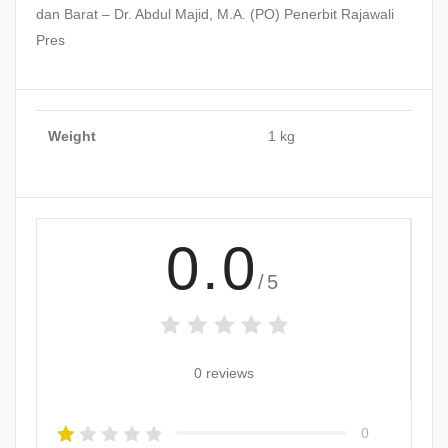
dan Barat – Dr. Abdul Majid, M.A. (PO) Penerbit Rajawali
Pres
Weight
1 kg
0.0
/5
0 reviews
0