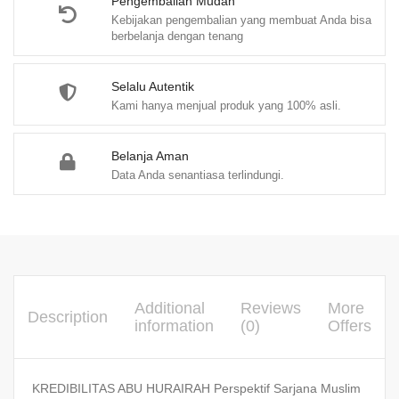
(PO)
Pengembalian Mudah
Kebijakan pengembalian yang membuat Anda bisa
quantity
berbelanja dengan tenang
Selalu Autentik
Kami hanya menjual produk yang 100% asli.
Belanja Aman
Data Anda senantiasa terlindungi.
Additional
Reviews
More
Description
information
(0)
Offers
KREDIBILITAS ABU HURAIRAH Perspektif Sarjana Muslim