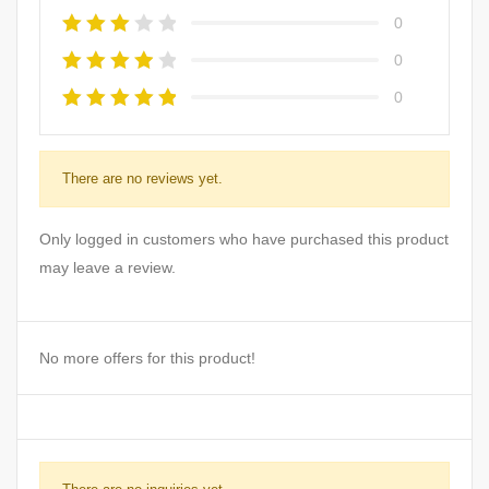
0
0
0
There are no reviews yet.
Only logged in customers who have purchased this product
may leave a review.
No more offers for this product!