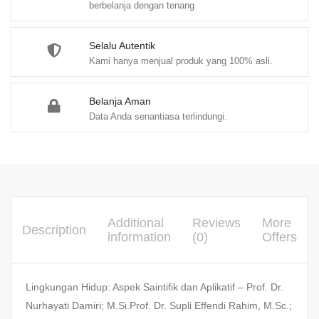
berbelanja dengan tenang
Selalu Autentik
Kami hanya menjual produk yang 100% asli.
Belanja Aman
Data Anda senantiasa terlindungi.
Additional
Reviews
More
Description
information
(0)
Offers
Lingkungan Hidup: Aspek Saintifik dan Aplikatif – Prof. Dr.
Nurhayati Damiri; M.Si.Prof. Dr. Supli Effendi Rahim, M.Sc.;