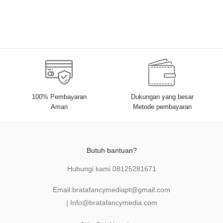
100% Pembayaran
Dukungan yang besar
Aman
Metode pembayaran
Butuh bantuan?
Hubungi kami
08125281671
Email:
bratafancymediapt@gmail.com
|
Info@bratafancymedia
.com