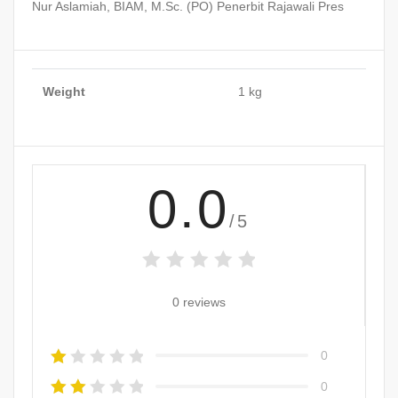
Nur Aslamiah, BIAM, M.Sc. (PO) Penerbit Rajawali Pres
Weight
1 kg
0.0
/5
0 reviews
0
0