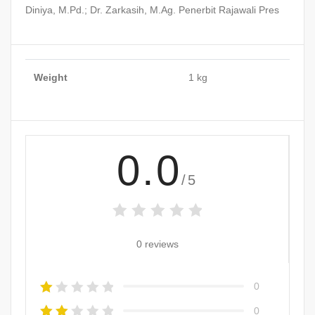
Diniya, M.Pd.; Dr. Zarkasih, M.Ag. Penerbit Rajawali Pres
Weight
1 kg
0.0
/5
0 reviews
0
0