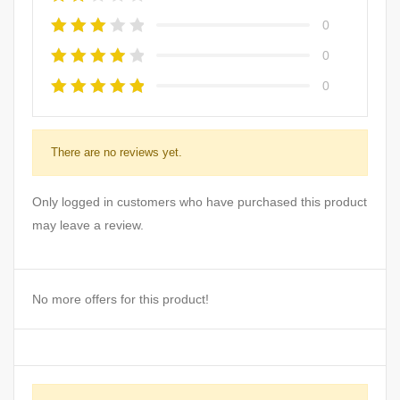
0
0
0
There are no reviews yet.
Only logged in customers who have purchased this product
may leave a review.
No more offers for this product!