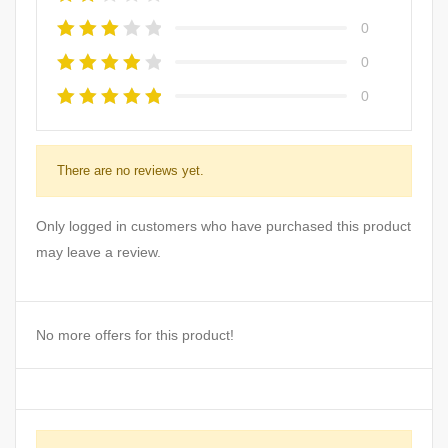
0
0
0
There are no reviews yet.
Only logged in customers who have purchased this product
may leave a review.
No more offers for this product!