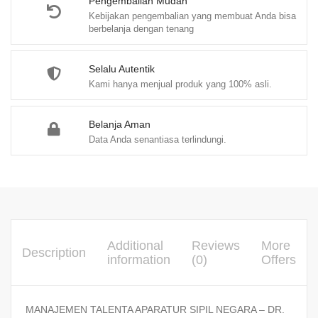
Pengembalian Mudah
Kebijakan pengembalian yang membuat Anda bisa
berbelanja dengan tenang
Selalu Autentik
Kami hanya menjual produk yang 100% asli.
Belanja Aman
Data Anda senantiasa terlindungi.
Additional
Reviews
More
Description
information
(0)
Offers
MANAJEMEN TALENTA APARATUR SIPIL NEGARA – DR.