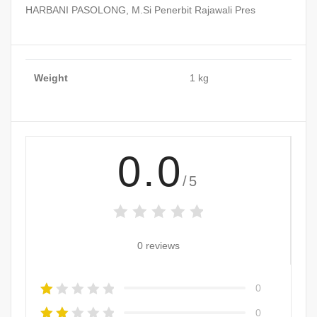
HARBANI PASOLONG, M.Si Penerbit Rajawali Pres
Weight
1 kg
0.0
/5
0 reviews
0
0