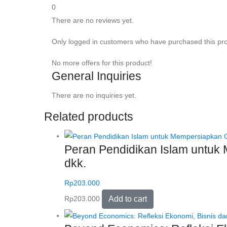
0
There are no reviews yet.
Only logged in customers who have purchased this pro
No more offers for this product!
General Inquiries
There are no inquiries yet.
Related products
Peran Pendidikan Islam untuk 
dkk.
Rp
203.000
Rp
203.000
Add to cart