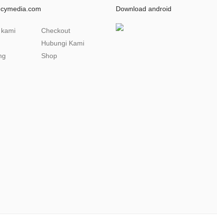
ncymedia.com
Download android
 kami
Checkout
Hubungi Kami
ng
Shop