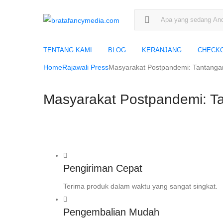
Search for:
TENTANG KAMI
BLOG
KERANJANG
CHECK
Home
Rajawali Press
Masyarakat Postpandemi: Tantangan 
Masyarakat Postpandemi: Ta
Pengiriman Cepat
Terima produk dalam waktu yang sangat singkat.
Pengembalian Mudah