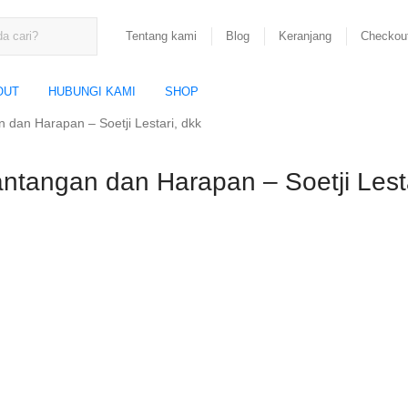
Tentang kami
Blog
Keranjang
Checkou
OUT
HUBUNGI KAMI
SHOP
dan Harapan – Soetji Lestari, dkk
ntangan dan Harapan – Soetji Lesta