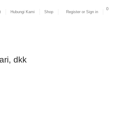
0
t
Hubungi Kami
Shop
Register or Sign in
ri, dkk