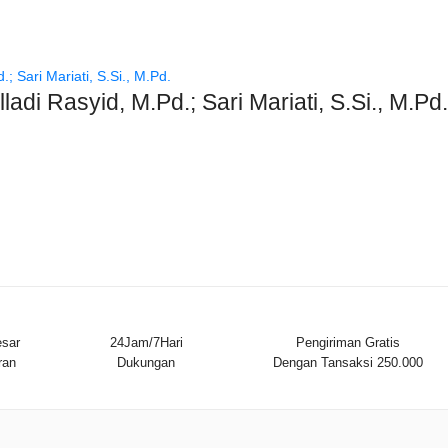
adi Rasyid, M.Pd.; Sari Mariati, S.Si., M.Pd.
sar
24Jam/7Hari
Pengiriman Gratis
ran
Dukungan
Dengan Tansaksi 250.000