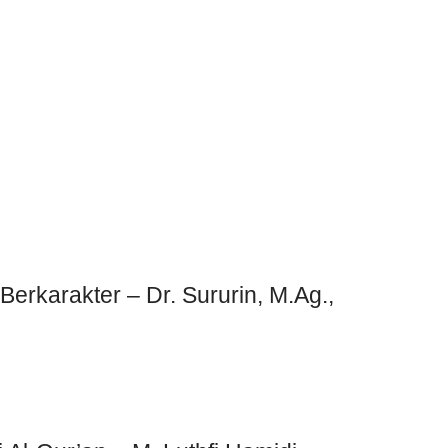
rkarakter – Dr. Sururin, M.Ag.,