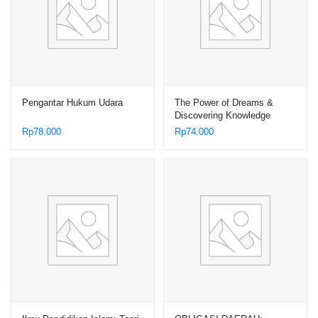
Pengantar Hukum Udara
The Power of Dreams &
Discovering Knowledge
Rp
78.000
Rp
74.000