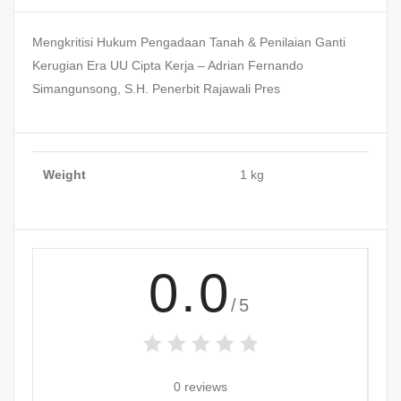
Mengkritisi Hukum Pengadaan Tanah & Penilaian Ganti
Kerugian Era UU Cipta Kerja – Adrian Fernando
Simangunsong, S.H. Penerbit Rajawali Pres
Weight
1 kg
0.0
/5
0 reviews