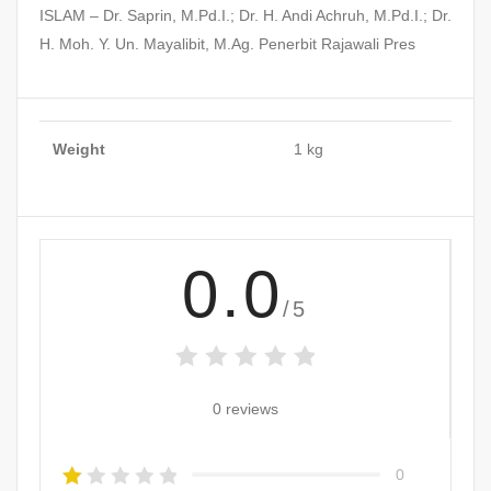
ISLAM – Dr. Saprin, M.Pd.I.; Dr. H. Andi Achruh, M.Pd.I.; Dr.
H. Moh. Y. Un. Mayalibit, M.Ag. Penerbit Rajawali Pres
Weight
1 kg
0.0
/5
0 reviews
0