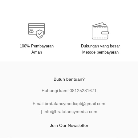
100% Pembayaran
Dukungan yang besar
Aman
Metode pembayaran
Butuh bantuan?
Hubungi kami
08125281671
Email:
bratafancymediapt@gmail.com
|
Info@bratafancymedia
.com
Join Our Newsletter