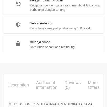
Pengembalian Mudah
Kebijakan pengembalian yang membuat Anda bisa
berbelanja dengan tenang
Selalu Autentik
Kami hanya menjual produk yang 100% asli.
Belanja Aman
Data Anda senantiasa terlindungi.
Additional
Reviews
More
Description
information
(0)
Offers
METODOLOGI PEMBELAJARAN PENDIDIKAN AGAMA