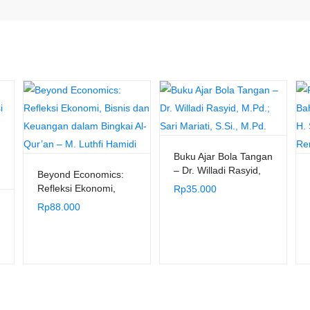
Buku Ajar Bola Tangan
– Dr. Willadi Rasyid,
Beyond Economics:
M.Pd.; Sari Mariati,
Refleksi Ekonomi,
Rp
35.000
S.Si., M.Pd.
Bisnis dan Keuangan
Rp
88.000
dalam Bingkai Al-
Qur’an – M. Luthfi
Hamidi