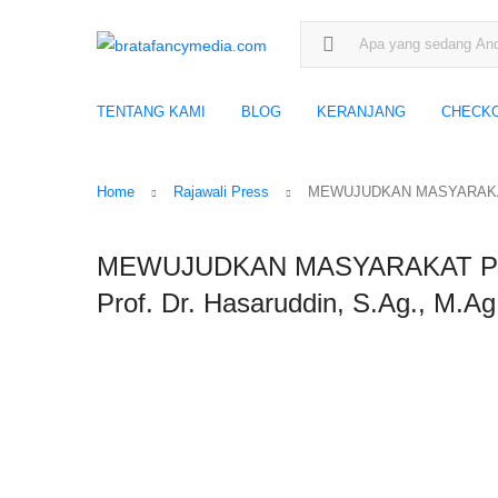
Search for:
TENTANG KAMI
BLOG
KERANJANG
CHECK
Home
Rajawali Press
MEWUJUDKAN MASYARAKAT PL
MEWUJUDKAN MASYARAKAT PL
Prof. Dr. Hasaruddin, S.Ag., M.Ag