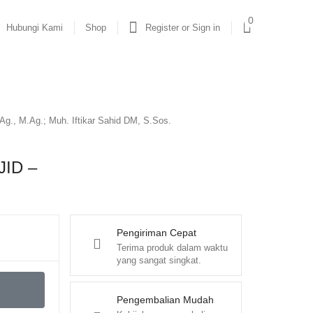
0
Hubungi Kami
Shop
Register or Sign in
M.Ag.; Muh. Iftikar Sahid DM, S.Sos.
ID –
Pengiriman Cepat
Terima produk dalam waktu
yang sangat singkat.
Pengembalian Mudah