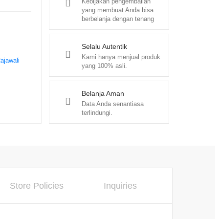
Kebijakan pengembalian
yang membuat Anda bisa
berbelanja dengan tenang
Selalu Autentik
Kami hanya menjual produk
ajawali
yang 100% asli.
Belanja Aman
Data Anda senantiasa
terlindungi.
Store Policies
Inquiries