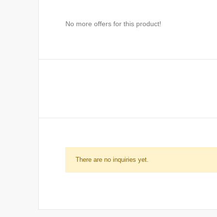
No more offers for this product!
There are no inquiries yet.