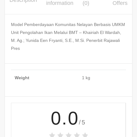
Description
information
(0)
Offers
Model Pemberdayaan Komunitas Nelayan Berbasis UMKM
Unit Pengolahan Ikan Melalui BMT – Khairiah El Wardah,
M. Ag.; Yunida Een Fryanti, S.E., M.Si. Penerbit Rajawali
Pres
Weight
1 kg
0.0
/5