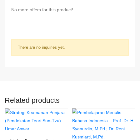
No more offers for this product!
There are no inquiries yet.
Related products