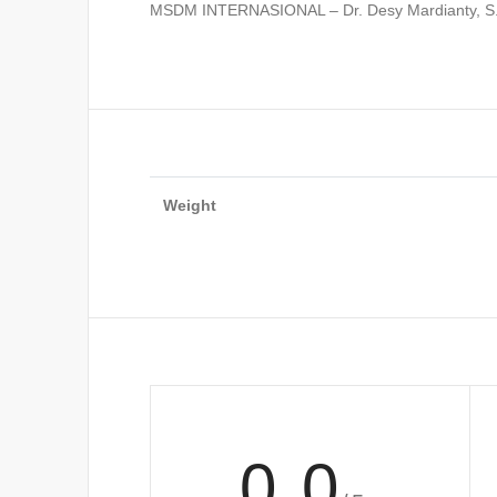
MSDM INTERNASIONAL – Dr. Desy Mardianty, S.E
Weight
0.0