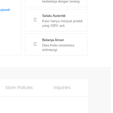
berbelanja dengan tenang
ajawali
Selalu Autentik
Kami hanya menjual produk
yang 100% asli.
Belanja Aman
Data Anda senantiasa
terlindungi.
Store Policies
Inquiries