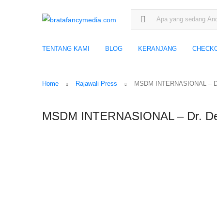
Search for:
TENTANG KAMI
BLOG
KERANJANG
CHECK
Home
Rajawali Press
MSDM INTERNASIONAL – Dr. 
MSDM INTERNASIONAL – Dr. Desy