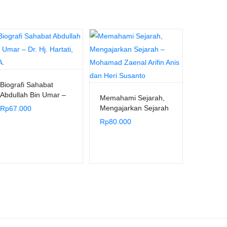
Biografi Sahabat
Abdullah Bin Umar –
Memahami Sejarah,
Dr. Hj. Hartati, M.A.
Mengajarkan Sejarah
Rp
67.000
– Mohamad Zaenal
Rp
80.000
Arifin Anis dan Heri
Susanto