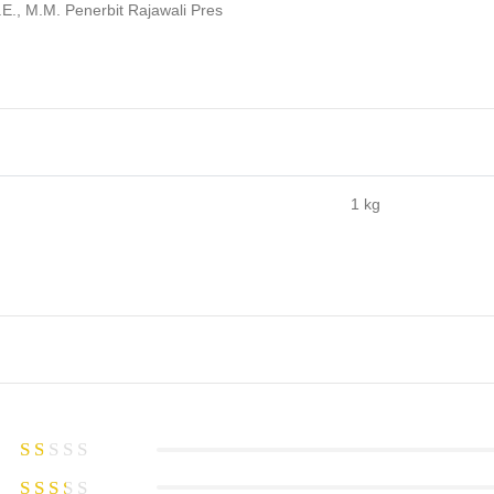
., M.M. Penerbit Rajawali Pres
1 kg