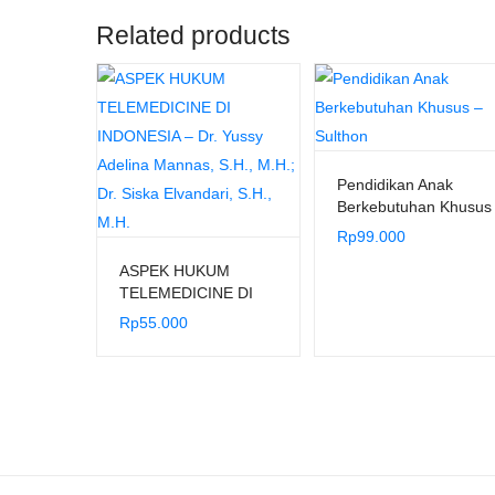
Related products
Pendidikan Anak
Berkebutuhan Khusus
– Sulthon
Rp
99.000
ASPEK HUKUM
TELEMEDICINE DI
INDONESIA – Dr.
Rp
55.000
Yussy Adelina
Mannas, S.H., M.H.;
Dr. Siska Elvandari,
S.H., M.H.