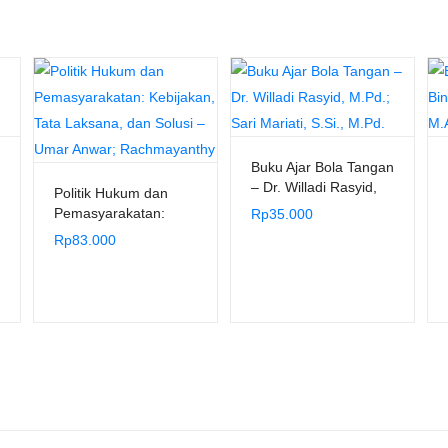
Buku Ajar Bola Tangan
– Dr. Willadi Rasyid,
Politik Hukum dan
M.Pd.; Sari Mariati,
Pemasyarakatan:
Rp
35.000
S.Si., M.Pd.
Kebijakan, Tata
Rp
83.000
Laksana, dan Solusi –
Umar Anwar;
Rachmayanthy