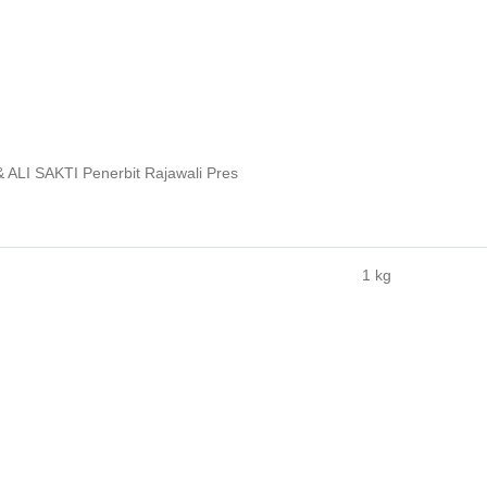
I SAKTI Penerbit Rajawali Pres
1 kg