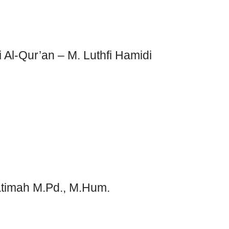
Al-Qur’an – M. Luthfi Hamidi
atimah M.Pd., M.Hum.