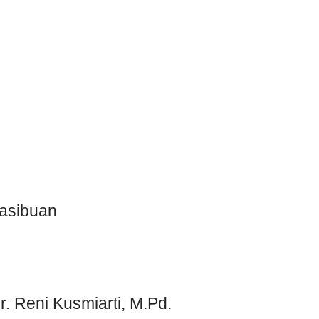
Hasibuan
. Reni Kusmiarti, M.Pd.