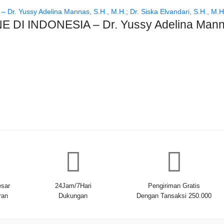
 INDONESIA – Dr. Yussy Adelina Mannas, 
sar
24Jam/7Hari
Pengiriman Gratis
ran
Dukungan
Dengan Tansaksi 250.000