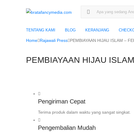
Search for:
TENTANG KAMI
BLOG
KERANJANG
CHECK
Home
Rajawali Press
PEMBIAYAAN HIJAU ISLAM – FE
PEMBIAYAAN HIJAU ISLAM
Pengiriman Cepat
Terima produk dalam waktu yang sangat singkat.
Pengembalian Mudah