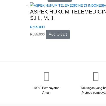
ASPEK HUKUM TELEMEDICINE DI
S.H., M.H.
Rp
55.000
Rp
55.000
Add to cart
100% Pembayaran
Dukungan yang be
Aman
Metode pembaya