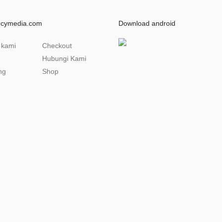
ncymedia.com
Download android
 kami
Checkout
Hubungi Kami
ng
Shop