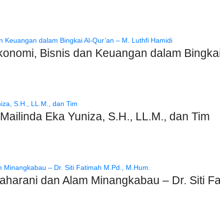
onomi, Bisnis dan Keuangan dalam Bingkai 
ailinda Eka Yuniza, S.H., LL.M., dan Tim
harani dan Alam Minangkabau – Dr. Siti F