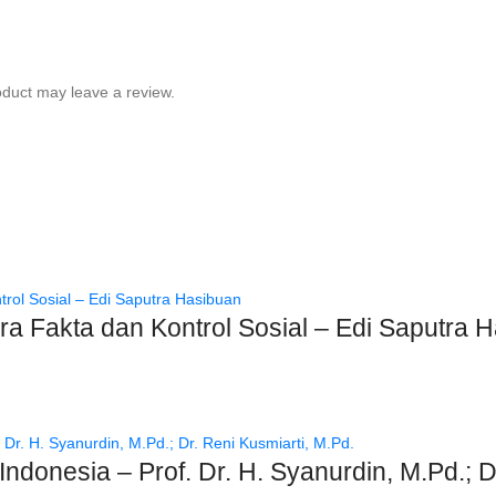
duct may leave a review.
tara Fakta dan Kontrol Sosial – Edi Saputra 
donesia – Prof. Dr. H. Syanurdin, M.Pd.; Dr