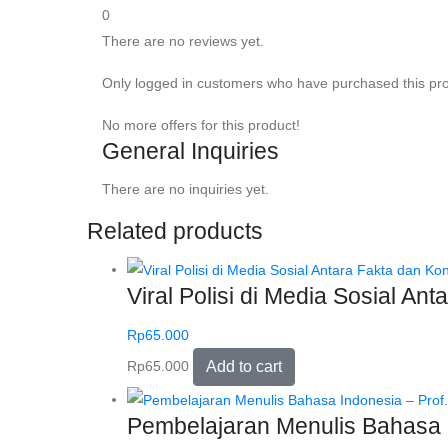
0
There are no reviews yet.
Only logged in customers who have purchased this pro
No more offers for this product!
General Inquiries
There are no inquiries yet.
Related products
Viral Polisi di Media Sosial An
Rp
65.000
Rp
65.000
Add to cart
Pembelajaran Menulis Bahasa In