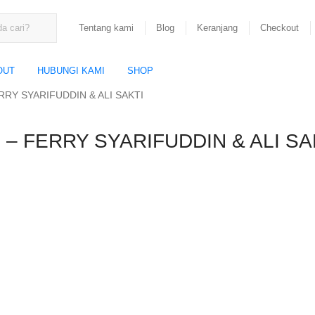
Tentang kami
Blog
Keranjang
Checkout
OUT
HUBUNGI KAMI
SHOP
RRY SYARIFUDDIN & ALI SAKTI
 – FERRY SYARIFUDDIN & ALI SA