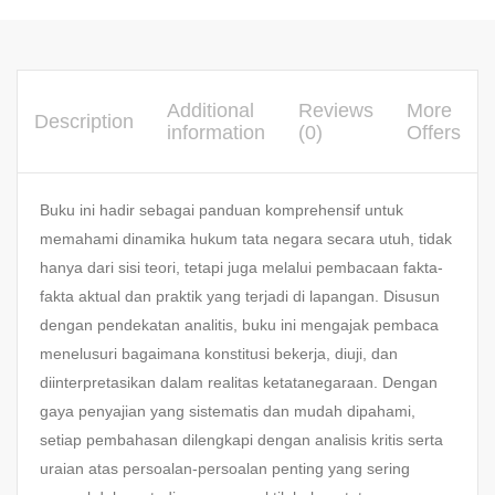
Additional
Reviews
More
Description
information
(0)
Offers
Buku ini hadir sebagai panduan komprehensif untuk
memahami dinamika hukum tata negara secara utuh, tidak
hanya dari sisi teori, tetapi juga melalui pembacaan fakta-
fakta aktual dan praktik yang terjadi di lapangan. Disusun
dengan pendekatan analitis, buku ini mengajak pembaca
menelusuri bagaimana konstitusi bekerja, diuji, dan
diinterpretasikan dalam realitas ketatanegaraan. Dengan
gaya penyajian yang sistematis dan mudah dipahami,
setiap pembahasan dilengkapi dengan analisis kritis serta
uraian atas persoalan-persoalan penting yang sering