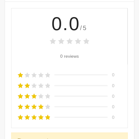
0.0
/5
0 reviews
0
0
0
0
0