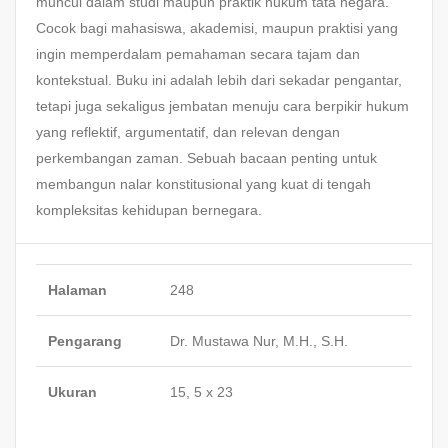
muncul dalam studi maupun praktik hukum tata negara.
Cocok bagi mahasiswa, akademisi, maupun praktisi yang
ingin memperdalam pemahaman secara tajam dan
kontekstual. Buku ini adalah lebih dari sekadar pengantar,
tetapi juga sekaligus jembatan menuju cara berpikir hukum
yang reflektif, argumentatif, dan relevan dengan
perkembangan zaman. Sebuah bacaan penting untuk
membangun nalar konstitusional yang kuat di tengah
kompleksitas kehidupan bernegara.
Halaman
248
Pengarang
Dr. Mustawa Nur, M.H., S.H.
Ukuran
15, 5 x 23