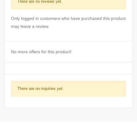
There are no reviews yet.
Only logged in customers who have purchased this product
may leave a review.
No more offers for this product!
There are no inquiries yet.