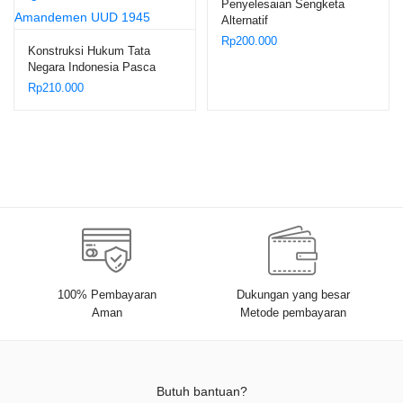
Penyelesaian Sengketa
Alternatif
Rp
200.000
Konstruksi Hukum Tata
Negara Indonesia Pasca
Amandemen UUD 1945
Rp
210.000
100% Pembayaran
Dukungan yang besar
Aman
Metode pembayaran
Butuh bantuan?