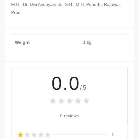
M.H.; Dr. Dwi Andayani Bs, S.H., M.H. Penerbit Rajawali
Pres
Weight
1 kg
0.0
/5
0 reviews
0