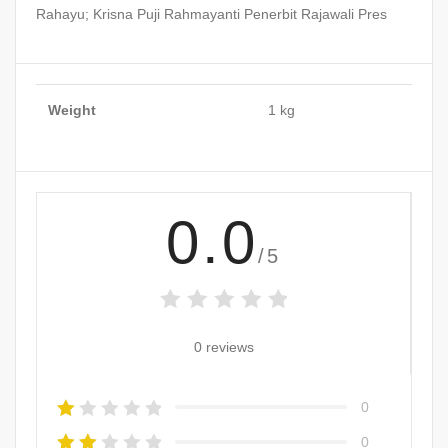
Rahayu; Krisna Puji Rahmayanti Penerbit Rajawali Pres
Weight
1 kg
0.0
/5
0 reviews
0
0