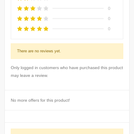
0
0
0
There are no reviews yet.
Only logged in customers who have purchased this product
may leave a review.
No more offers for this product!