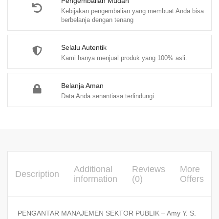
Pengembalian Mudah
Kebijakan pengembalian yang membuat Anda bisa
berbelanja dengan tenang
Selalu Autentik
Kami hanya menjual produk yang 100% asli.
Belanja Aman
Data Anda senantiasa terlindungi.
Additional
Reviews
More
Description
information
(0)
Offers
PENGANTAR MANAJEMEN SEKTOR PUBLIK – Amy Y. S.