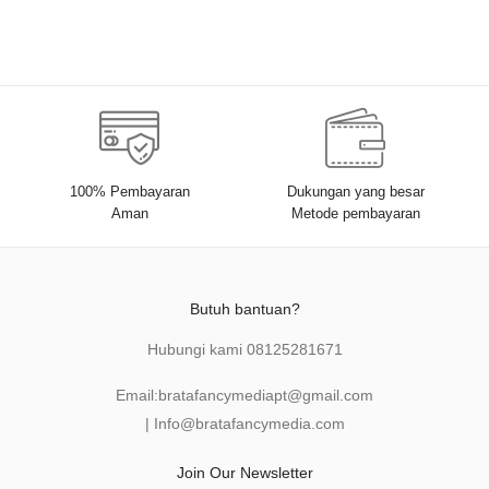
100% Pembayaran
Dukungan yang besar
Aman
Metode pembayaran
Butuh bantuan?
Hubungi kami
08125281671
Email:
bratafancymediapt@gmail.com
|
Info@bratafancymedia
.com
Join Our Newsletter