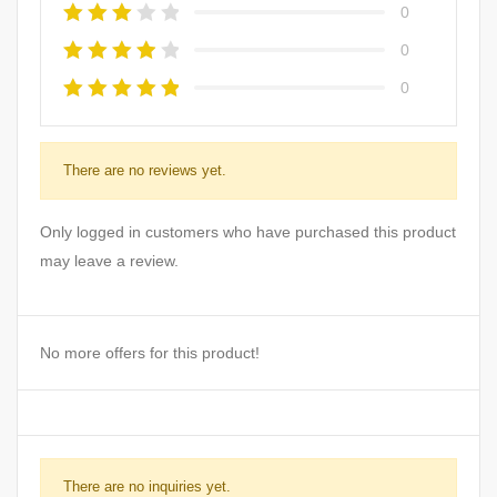
0
0
0
There are no reviews yet.
Only logged in customers who have purchased this product
may leave a review.
No more offers for this product!
There are no inquiries yet.