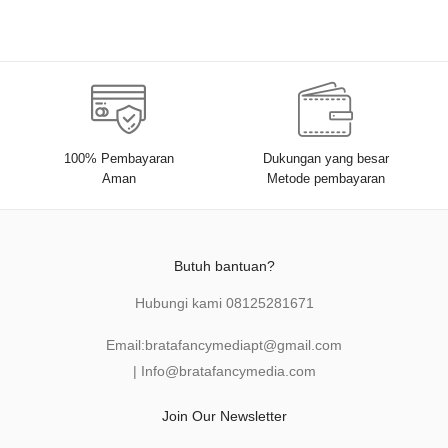
100% Pembayaran
Dukungan yang besar
Aman
Metode pembayaran
Butuh bantuan?
Hubungi kami
08125281671
Email:
bratafancymediapt@gmail.com
|
Info@bratafancymedia
.com
Join Our Newsletter