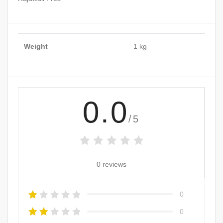
Weight
1 kg
0.0
/5
0 reviews
0
0