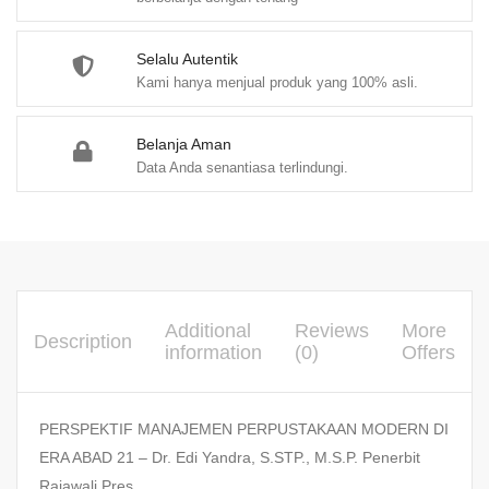
Selalu Autentik
Kami hanya menjual produk yang 100% asli.
Belanja Aman
Data Anda senantiasa terlindungi.
Additional
Reviews
More
Description
information
(0)
Offers
PERSPEKTIF MANAJEMEN PERPUSTAKAAN MODERN DI
ERA ABAD 21 – Dr. Edi Yandra, S.STP., M.S.P. Penerbit
Rajawali Pres