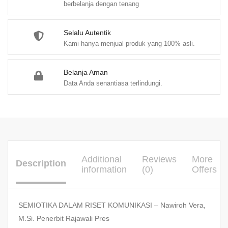
berbelanja dengan tenang
Selalu Autentik
Kami hanya menjual produk yang 100% asli.
Belanja Aman
Data Anda senantiasa terlindungi.
Additional
Reviews
More
Description
information
(0)
Offers
SEMIOTIKA DALAM RISET KOMUNIKASI – Nawiroh Vera,
M.Si. Penerbit Rajawali Pres