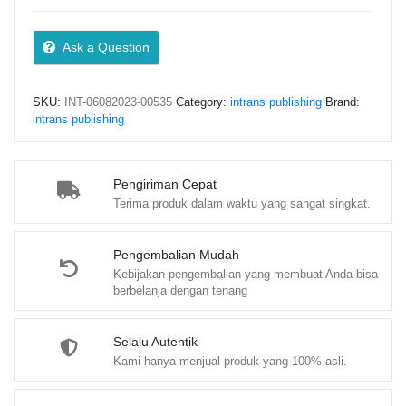
Pulau
Sumatera
Ask a Question
quantity
SKU:
INT-06082023-00535
Category:
intrans publishing
Brand:
intrans publishing
Pengiriman Cepat
Terima produk dalam waktu yang sangat singkat.
Pengembalian Mudah
Kebijakan pengembalian yang membuat Anda bisa
berbelanja dengan tenang
Selalu Autentik
Kami hanya menjual produk yang 100% asli.