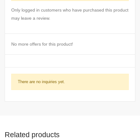
Only logged in customers who have purchased this product
may leave a review.
No more offers for this product!
There are no inquiries yet.
Related products