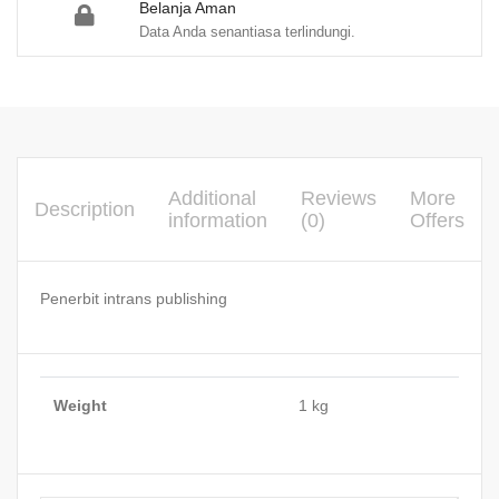
Belanja Aman
Data Anda senantiasa terlindungi.
Additional
Reviews
More
Description
information
(0)
Offers
Penerbit intrans publishing
Weight
1 kg