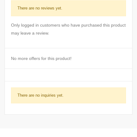
There are no reviews yet.
Only logged in customers who have purchased this product
may leave a review.
No more offers for this product!
There are no inquiries yet.