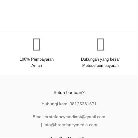
100% Pembayaran
Dukungan yang besar
Aman
Metode pembayaran
Butuh bantuan?
Hubungi kami
08125281671
Email:
bratafancymediapt@gmail.com
|
Info@bratafancymedia
.com