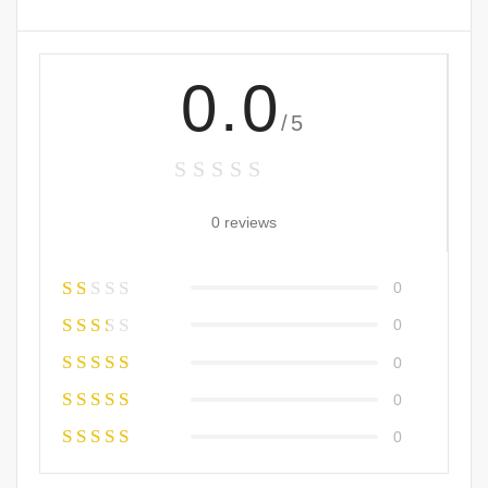
0.0
/5
0 reviews
0
0
0
0
0