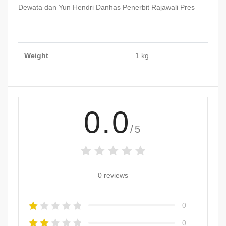
Dewata dan Yun Hendri Danhas Penerbit Rajawali Pres
Weight
1 kg
0.0
/5
0 reviews
0
0