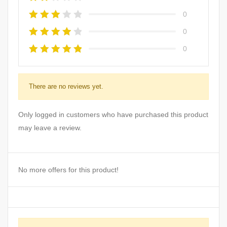
0
0
0
There are no reviews yet.
Only logged in customers who have purchased this product
may leave a review.
No more offers for this product!