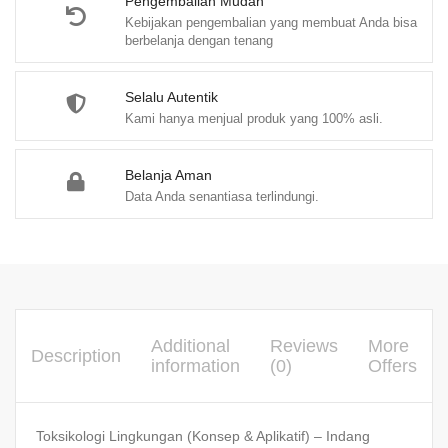
Pengembalian Mudah
Kebijakan pengembalian yang membuat Anda bisa
berbelanja dengan tenang
Selalu Autentik
Kami hanya menjual produk yang 100% asli.
Belanja Aman
Data Anda senantiasa terlindungi.
Additional
Reviews
More
Description
information
(0)
Offers
Toksikologi Lingkungan (Konsep & Aplikatif) – Indang