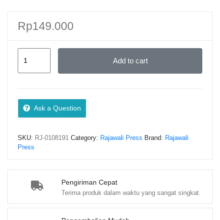
Rp
149.000
Toksikologi
Add to cart
Lingkungan
(Konsep
&
Aplikatif)
Ask a Question
–
Indang
SKU:
RJ-0108191
Category:
Rajawali Press
Brand:
Rajawali
Dewata
Press
dan
Yun
Hendri
Pengiriman Cepat
Terima produk dalam waktu yang sangat singkat.
Danhas
quantity