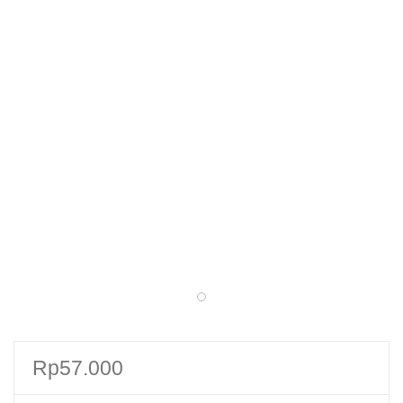
Rp
57.000