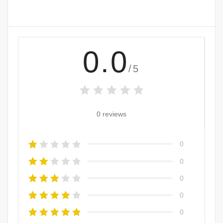
0.0
/5
0 reviews
0
0
0
0
0