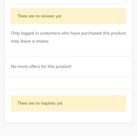
There are no reviews yet.
Only logged in customers who have purchased this product
may leave a review.
No more offers for this product!
There are no inquiries yet.