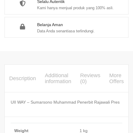
Selalu Autentik
Kami hanya menjual produk yang 100% asli.
Belanja Aman
Data Anda senantiasa terlindungi.
Additional
Reviews
More
Description
information
(0)
Offers
UII WAY – Sumarsono Muhammad Penerbit Rajawali Pres
Weight
1 kg