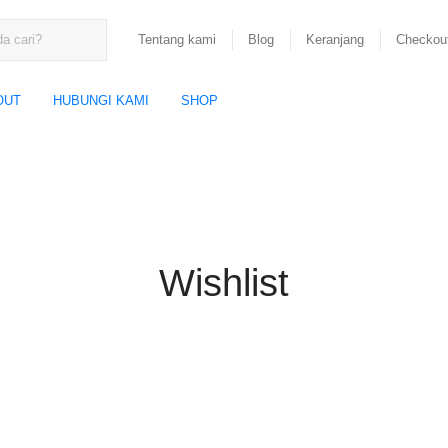
Tentang kami
Blog
Keranjang
Checkou
OUT
HUBUNGI KAMI
SHOP
Wishlist