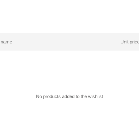
t name
Unit pric
No products added to the wishlist