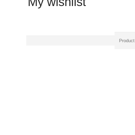
My wishlist
Produc