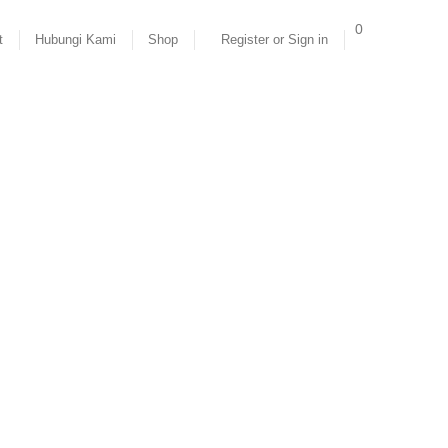
0
t
Hubungi Kami
Shop
Register or Sign in