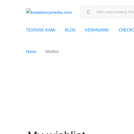
Search for:
TENTANG KAMI
BLOG
KERANJANG
CHECK
Home
Wishlist