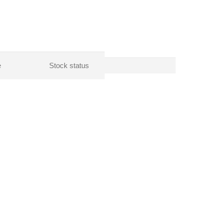
e
Stock status