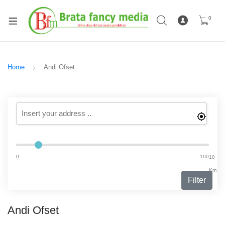
0
Home
Andi Ofset
0
100
10
Km
Filter
Andi Ofset