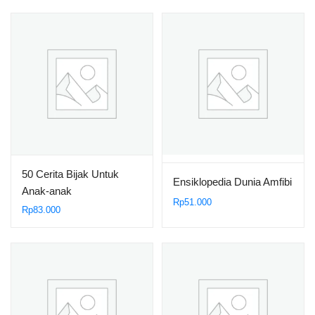
50 Cerita Bijak Untuk
Ensiklopedia Dunia Amfibi
Anak-anak
Rp
51.000
Rp
83.000