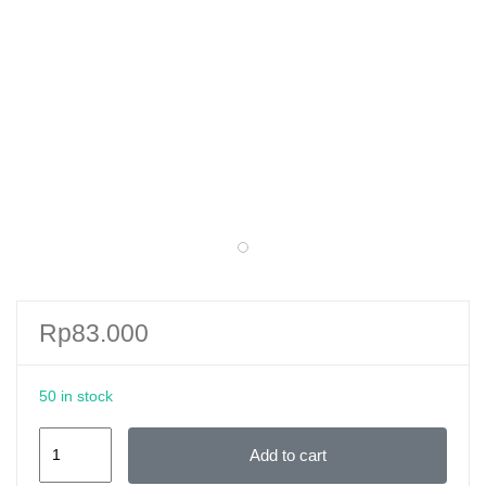
Rp
83.000
50 in stock
50
Add to cart
Cerita