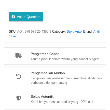
Bijak
Untuk
Anak-
Ask a Question
anak
quantity
SKU:
AO : 978-979-29-4399-3
Category:
Buku Anak
Brand:
Andi
Ofset
Pengiriman Cepat
Terima produk dalam waktu yang sangat singkat.
Pengembalian Mudah
Kebijakan pengembalian yang membuat Anda bisa
berbelanja dengan tenang
Selalu Autentik
Kami hanya menjual produk yang 100% asli.