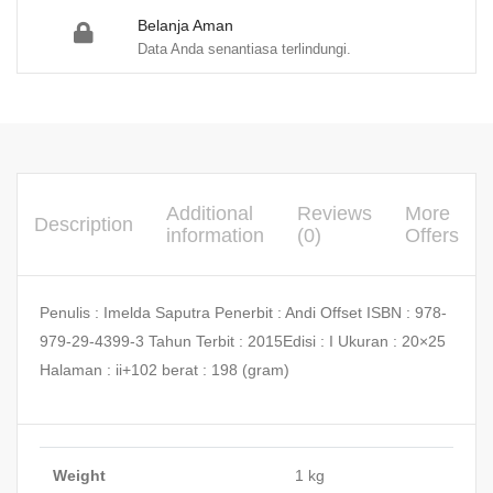
Belanja Aman
Data Anda senantiasa terlindungi.
Additional
Reviews
More
Description
information
(0)
Offers
Penulis : Imelda Saputra Penerbit : Andi Offset ISBN : 978-
979-29-4399-3 Tahun Terbit : 2015Edisi : I Ukuran : 20×25
Halaman : ii+102 berat : 198 (gram)
Weight
1 kg