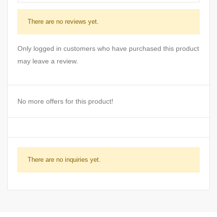
There are no reviews yet.
Only logged in customers who have purchased this product
may leave a review.
No more offers for this product!
There are no inquiries yet.