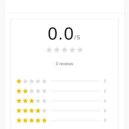
0.0
/5
0 reviews
0
0
0
0
0