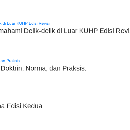
i Delik-delik di Luar KUHP Edisi Revi
trin, Norma, dan Praksis.
na Edisi Kedua