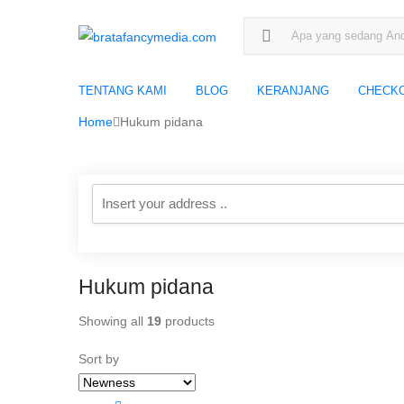
Search for:
TENTANG KAMI
BLOG
KERANJANG
CHECK
Home
Hukum pidana
Hukum pidana
Showing all
19
products
Sort by