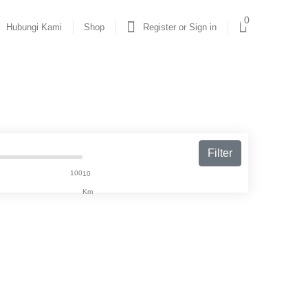
0
Hubungi Kami
Shop
Register or Sign in
Filter
100
10
Km