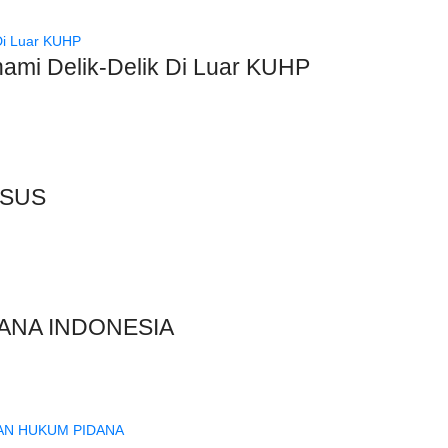
mi Delik-Delik Di Luar KUHP
USUS
DANA INDONESIA