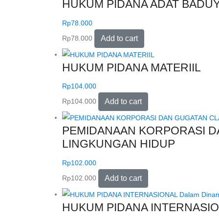
HUKUM PIDANA ADAT BADU
Rp
78.000
Rp
78.000
Add to cart
HUKUM PIDANA MATERIIL
Rp
104.000
Rp
104.000
Add to cart
PEMIDANAAN KORPORASI DA
LINGKUNGAN HIDUP
Rp
102.000
Rp
102.000
Add to cart
HUKUM PIDANA INTERNASIONAL 