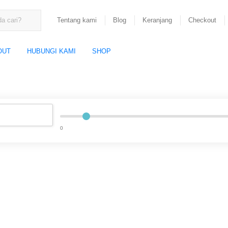
Tentang kami
Blog
Keranjang
Checkout
OUT
HUBUNGI KAMI
SHOP
0