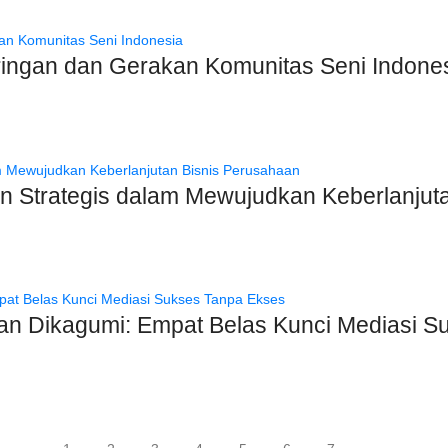
ingan dan Gerakan Komunitas Seni Indone
Strategis dalam Mewujudkan Keberlanjuta
dan Dikagumi: Empat Belas Kunci Mediasi 