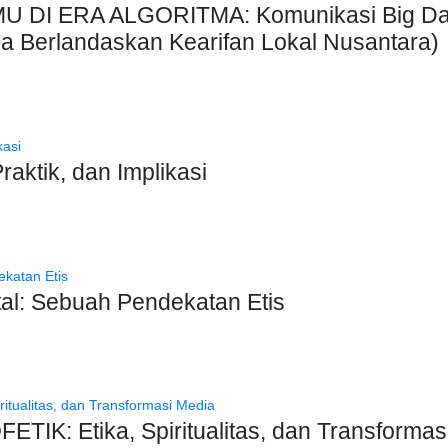
ERA ALGORITMA: Komunikasi Big Data un
sia Berlandaskan Kearifan Lokal Nusantara)
aktik, dan Implikasi
tal: Sebuah Pendekatan Etis
TIK: Etika, Spiritualitas, dan Transformas