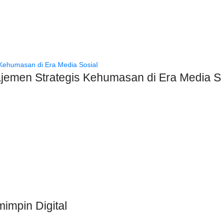
najemen Strategis Kehumasan di Era Media S
mpin Digital