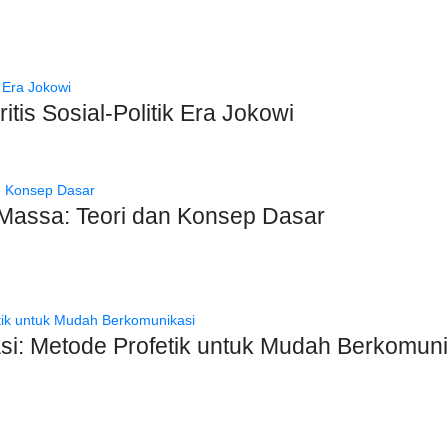
tis Sosial-Politik Era Jokowi
Massa: Teori dan Konsep Dasar
asi: Metode Profetik untuk Mudah Berkomuni