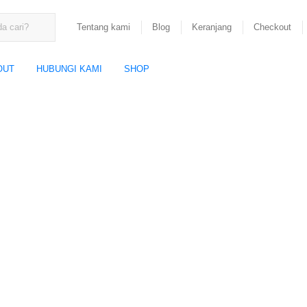
Tentang kami
Blog
Keranjang
Checkout
OUT
HUBUNGI KAMI
SHOP