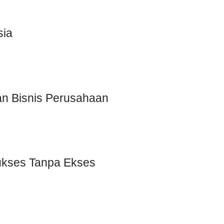
sia
n Bisnis Perusahaan
Sukses Tanpa Ekses