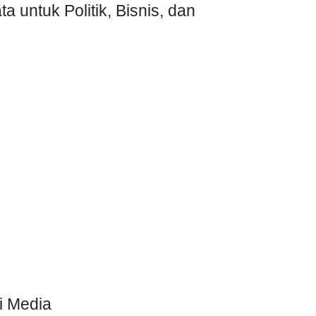
tuk Politik, Bisnis, dan
i Media