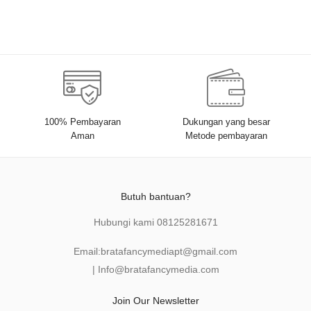
100% Pembayaran
Dukungan yang besar
Aman
Metode pembayaran
Butuh bantuan?
Hubungi kami
08125281671
Email:
bratafancymediapt@gmail.com
|
Info@bratafancymedia
.com
Join Our Newsletter