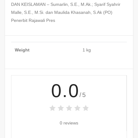
DAN KEISLAMAN – Sumarlin, S.E., M.Ak.; Syarif Syahrir
Malle, S.E., M.Si. dan Maulida Khasanah, S.Ak (PO)
Penerbit Rajawali Pres
Weight
1 kg
0.0
/5
0 reviews