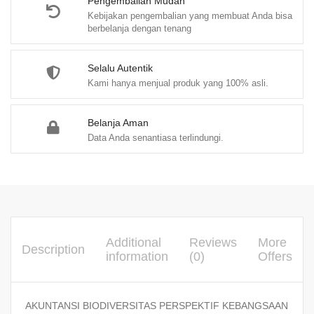
Pengembalian Mudah
Kebijakan pengembalian yang membuat Anda bisa
berbelanja dengan tenang
Selalu Autentik
Kami hanya menjual produk yang 100% asli.
Belanja Aman
Data Anda senantiasa terlindungi.
Additional
Reviews
More
Description
information
(0)
Offers
AKUNTANSI BIODIVERSITAS PERSPEKTIF KEBANGSAAN