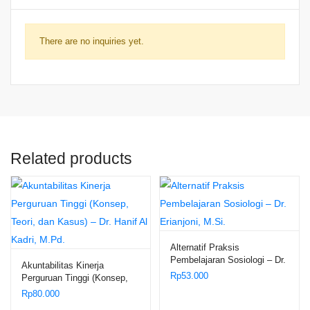
There are no inquiries yet.
Related products
Alternatif Praksis
Pembelajaran Sosiologi – Dr.
Akuntabilitas Kinerja
Erianjoni, M.Si.
Rp
53.000
Perguruan Tinggi (Konsep,
Teori, dan Kasus) – Dr. Hanif
Rp
80.000
Al Kadri, M.Pd.