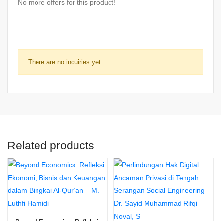
No more offers for this product!
There are no inquiries yet.
Related products