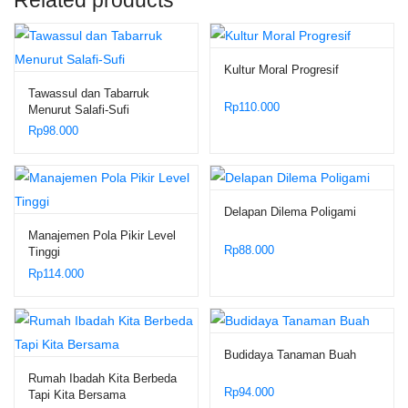
Kultur Moral Progresif
Tawassul dan Tabarruk
Rp
110.000
Menurut Salafi-Sufi
Rp
98.000
Delapan Dilema Poligami
Manajemen Pola Pikir Level
Rp
88.000
Tinggi
Rp
114.000
Budidaya Tanaman Buah
Rumah Ibadah Kita Berbeda
Rp
94.000
Tapi Kita Bersama