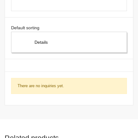
Details
There are no inquiries yet.
Related products