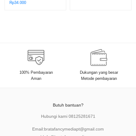
Rp
34.000
100% Pembayaran
Dukungan yang besar
Aman
Metode pembayaran
Butuh bantuan?
Hubungi kami
08125281671
Email:
bratafancymediapt@gmail.com