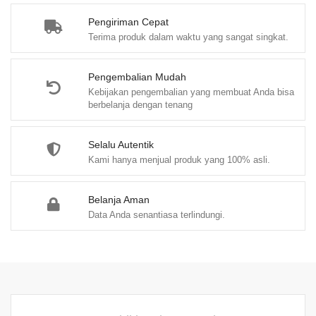
f
Pengiriman Cepat
5
Terima produk dalam waktu yang sangat singkat.
Pengembalian Mudah
Kebijakan pengembalian yang membuat Anda bisa
berbelanja dengan tenang
Selalu Autentik
Kami hanya menjual produk yang 100% asli.
Belanja Aman
Data Anda senantiasa terlindungi.