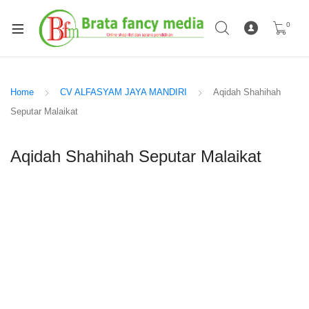
0
Home
CV ALFASYAM JAYA MANDIRI
Aqidah Shahihah
Seputar Malaikat
Aqidah Shahihah Seputar Malaikat