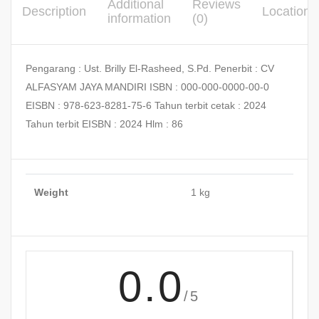
Additional
Reviews
Description
Location
information
(0)
Pengarang : Ust. Brilly El-Rasheed, S.Pd. Penerbit : CV
ALFASYAM JAYA MANDIRI ISBN : 000-000-0000-00-0
EISBN : 978-623-8281-75-6 Tahun terbit cetak : 2024
Tahun terbit EISBN : 2024 Hlm : 86
Weight
1 kg
0.0
/5