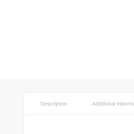
Description
Additional inform