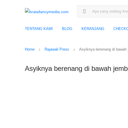
Search for:
TENTANG KAMI
BLOG
KERANJANG
CHECK
Home
Rajawali Press
Asyiknya berenang di bawah
Asyiknya berenang di bawah jem