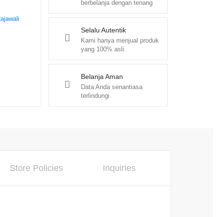
berbelanja dengan tenang
ajawali
Selalu Autentik
Kami hanya menjual produk
yang 100% asli.
Belanja Aman
Data Anda senantiasa
terlindungi.
Store Policies
Inquiries