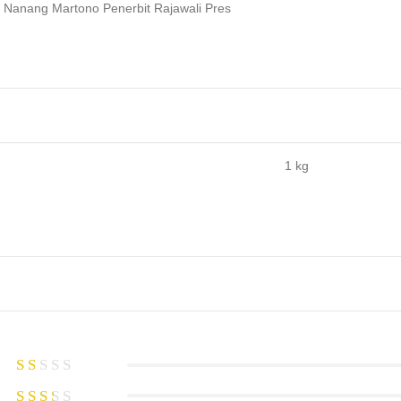
 Nanang Martono Penerbit Rajawali Pres
1 kg