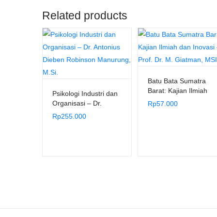
Related products
Batu Bata Sumatra
Barat: Kajian Ilmiah
Psikologi Industri dan
dan Inovasi – Prof. Dr.
Organisasi – Dr.
Rp
57.000
M. Giatman, MSI
Antonius Dieben
Rp
255.000
Robinson Manurung,
M.Si.