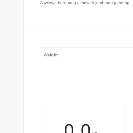
Asyiknya berenang di bawah jembatan gantung –
Weight
0.0