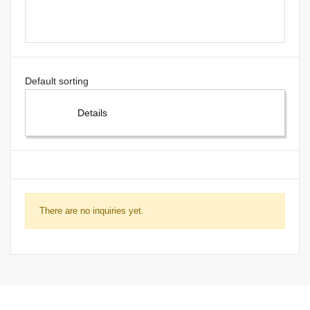
Details
There are no inquiries yet.