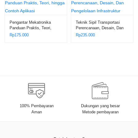
Pengantar Mekatronika
Teknik Sipil Transportasi
Panduan Praktis, Teori,
Perencanaan, Desain, Dan
hingga Contoh Aplikasi
Pengelolaan Infrastruktur
Rp
175.000
Rp
235.000
100% Pembayaran
Dukungan yang besar
Aman
Metode pembayaran