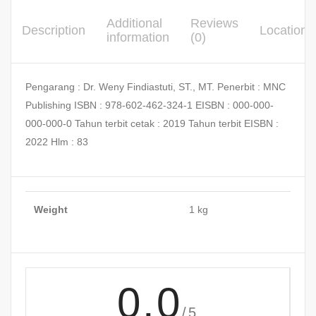
Additional
Reviews
Description
Location
information
(0)
Pengarang : Dr. Weny Findiastuti, ST., MT. Penerbit : MNC
Publishing ISBN : 978-602-462-324-1 EISBN : 000-000-
000-000-0 Tahun terbit cetak : 2019 Tahun terbit EISBN :
2022 Hlm : 83
Weight
1 kg
0.0
/5