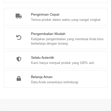
o
f
Pengiriman Cepat
5
Terima produk dalam waktu yang sangat singkat.
Pengembalian Mudah
Kebijakan pengembalian yang membuat Anda bisa
berbelanja dengan tenang
Selalu Autentik
Kami hanya menjual produk yang 100% asli.
Belanja Aman
Data Anda senantiasa terlindungi.