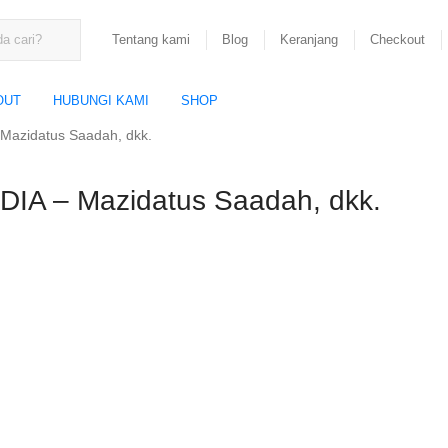
Tentang kami
Blog
Keranjang
Checkout
OUT
HUBUNGI KAMI
SHOP
azidatus Saadah, dkk.
A – Mazidatus Saadah, dkk.