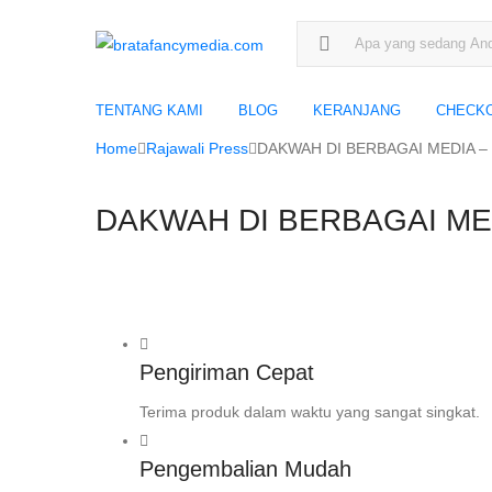
Search for:
TENTANG KAMI
BLOG
KERANJANG
CHECK
Home
Rajawali Press
DAKWAH DI BERBAGAI MEDIA – M
DAKWAH DI BERBAGAI MEDI
Pengiriman Cepat
Terima produk dalam waktu yang sangat singkat.
Pengembalian Mudah