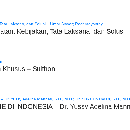
atan: Kebijakan, Tata Laksana, dan Solus
 Khusus – Sulthon
 INDONESIA – Dr. Yussy Adelina Mannas, 