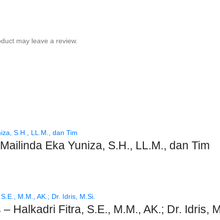
duct may leave a review.
ailinda Eka Yuniza, S.H., LL.M., dan Tim
 Halkadri Fitra, S.E., M.M., AK.; Dr. Idris, M