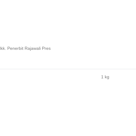
. Penerbit Rajawali Pres
1 kg