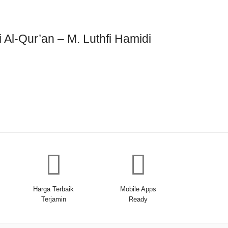
Al-Qur’an – M. Luthfi Hamidi
Harga Terbaik
Mobile Apps
Terjamin
Ready