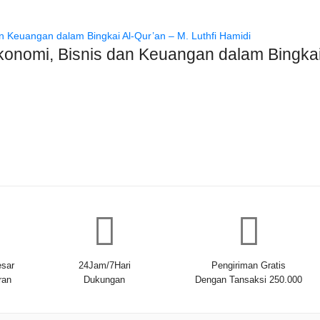
onomi, Bisnis dan Keuangan dalam Bingkai 
sar
24Jam/7Hari
Pengiriman Gratis
ran
Dukungan
Dengan Tansaksi 250.000