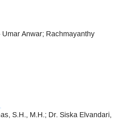
i – Umar Anwar; Rachmayanthy
S.H., M.H.; Dr. Siska Elvandari,