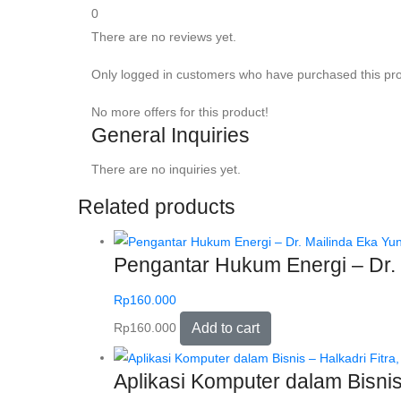
0
There are no reviews yet.
Only logged in customers who have purchased this pro
No more offers for this product!
General Inquiries
There are no inquiries yet.
Related products
Pengantar Hukum Energi – Dr. M
Rp
160.000
Rp
160.000
Add to cart
Aplikasi Komputer dalam Bisnis –