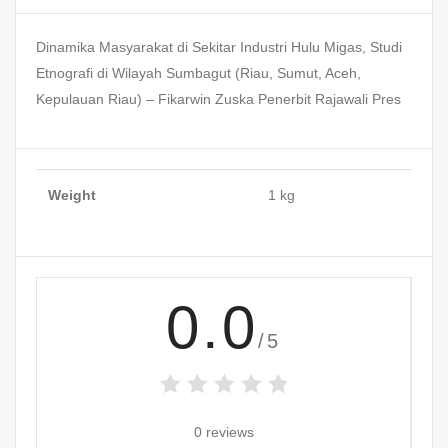
Dinamika Masyarakat di Sekitar Industri Hulu Migas, Studi
Etnografi di Wilayah Sumbagut (Riau, Sumut, Aceh,
Kepulauan Riau) – Fikarwin Zuska Penerbit Rajawali Pres
Weight
1 kg
0.0
/5
0 reviews