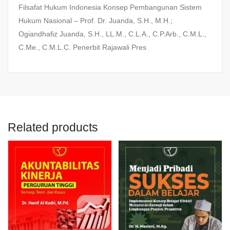
Filsafat Hukum Indonesia Konsep Pembangunan Sistem
Hukum Nasional – Prof. Dr. Juanda, S.H., M.H.;
Ogiandhafiz Juanda, S.H., LL.M., C.L.A., C.P.Arb., C.M.L.,
C.Me., C.M.L.C. Penerbit Rajawali Pres
Related products