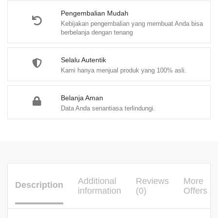
M.H
quantity
Pengembalian Mudah
Kebijakan pengembalian yang membuat Anda bisa
berbelanja dengan tenang
Selalu Autentik
Kami hanya menjual produk yang 100% asli.
Belanja Aman
Data Anda senantiasa terlindungi.
Additional
Reviews
More
Description
information
(0)
Offers