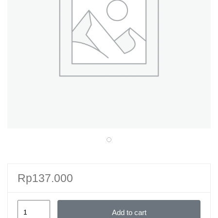
Rp
137.000
KALIGRAFI
Add to cart