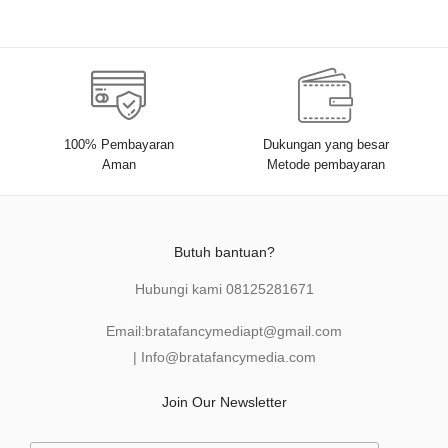
100% Pembayaran
Dukungan yang besar
Aman
Metode pembayaran
Butuh bantuan?
Hubungi kami
08125281671
Email:
bratafancymediapt@gmail.com
|
Info@bratafancymedia
.com
Join Our Newsletter