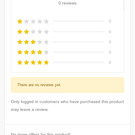
0 reviews
0
0
0
0
0
There are no reviews yet.
Only logged in customers who have purchased this product
may leave a review.
No more offers for this product!