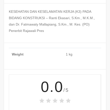
KESEHATAN DAN KESELAMATAN KERJA (K3) PADA
BIDANG KONSTRUKSI – Ranti Ekasari, S.Km., M.K.M.,
dan Dr. Fatmawaty Mallapiang, S.Km., M. Kes. (PO)
Penerbit Rajawali Pres
Weight
1 kg
0.0
/5