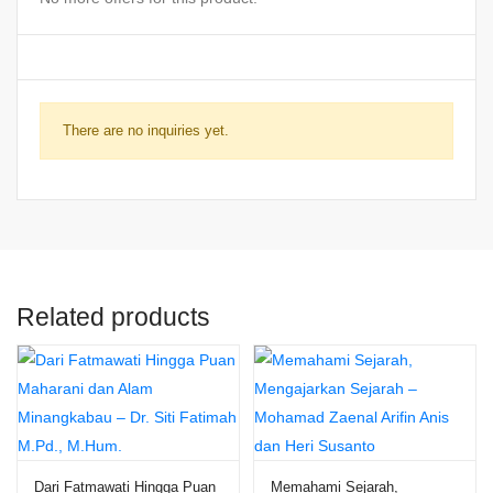
There are no inquiries yet.
Related products
Dari Fatmawati Hingga Puan
Memahami Sejarah,