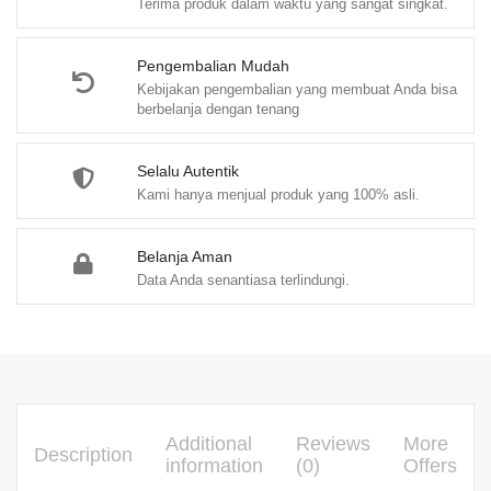
Terima produk dalam waktu yang sangat singkat.
S.Km.,
M.K.M.
quantity
Pengembalian Mudah
Kebijakan pengembalian yang membuat Anda bisa
berbelanja dengan tenang
Selalu Autentik
Kami hanya menjual produk yang 100% asli.
Belanja Aman
Data Anda senantiasa terlindungi.
Additional
Reviews
More
Description
information
(0)
Offers