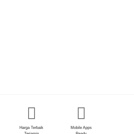
Harga Terbaik
Mobile Apps
Terjamin
Ready