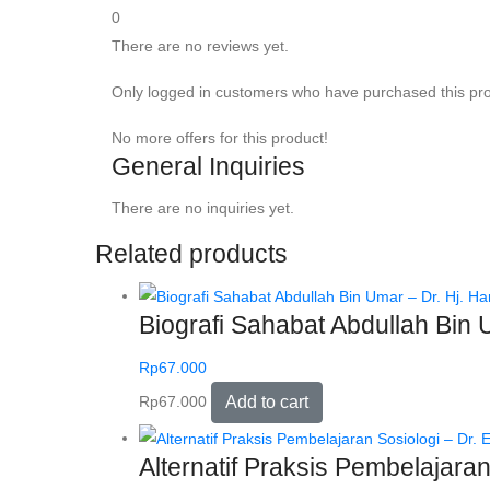
0
There are no reviews yet.
Only logged in customers who have purchased this pro
No more offers for this product!
General Inquiries
There are no inquiries yet.
Related products
Biografi Sahabat Abdullah Bin U
Rp
67.000
Rp
67.000
Add to cart
Alternatif Praksis Pembelajaran 