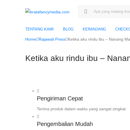
Search for:
TENTANG KAMI
BLOG
KERANJANG
CHECK
Home
Rajawali Press
Ketika aku rindu ibu – Nanang M
Ketika aku rindu ibu – Nana
Pengiriman Cepat
Terima produk dalam waktu yang sangat singkat.
Pengembalian Mudah