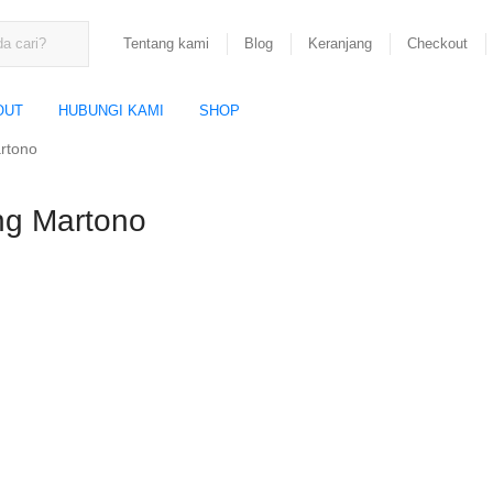
Tentang kami
Blog
Keranjang
Checkout
OUT
HUBUNGI KAMI
SHOP
artono
ng Martono