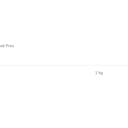
ali Pres
1 kg