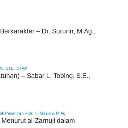
rkarakter – Dr. Sururin, M.Ag.,
han) – Sabar L. Tobing, S.E.,
 Menurut al-Zarnuji dalam