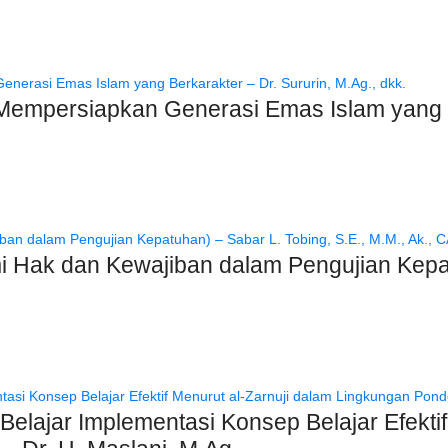
Mempersiapkan Generasi Emas Islam yang Be
Hak dan Kewajiban dalam Pengujian Kepatu
elajar Implementasi Konsep Belajar Efektif