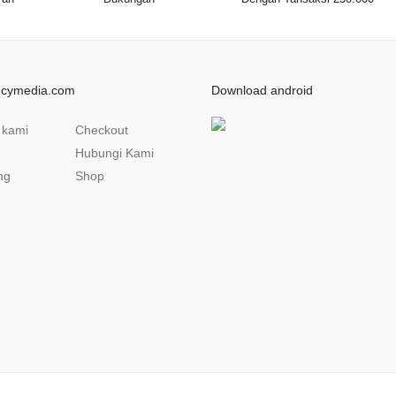
ncymedia.com
Download android
 kami
Checkout
Hubungi Kami
ng
Shop