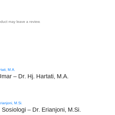
duct may leave a review.
mar – Dr. Hj. Hartati, M.A.
Sosiologi – Dr. Erianjoni, M.Si.