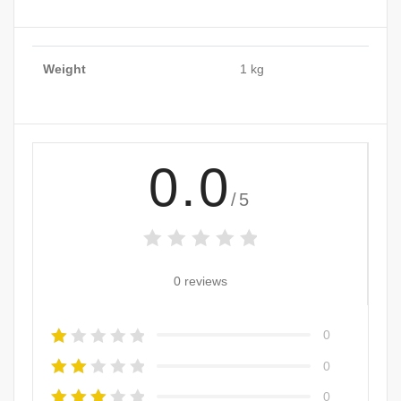
Weight
1 kg
0.0
/5
0 reviews
0
0
0