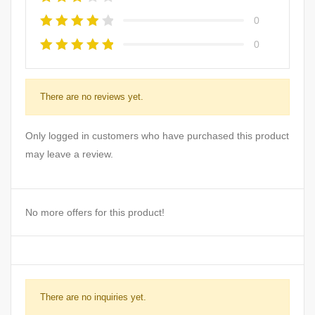
0
0
There are no reviews yet.
Only logged in customers who have purchased this product
may leave a review.
No more offers for this product!
There are no inquiries yet.