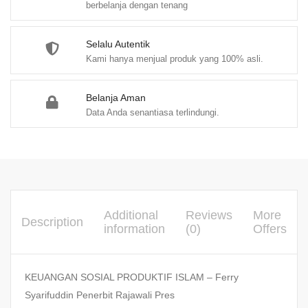
berbelanja dengan tenang
Selalu Autentik
Kami hanya menjual produk yang 100% asli.
Belanja Aman
Data Anda senantiasa terlindungi.
Additional
Reviews
More
Description
information
(0)
Offers
KEUANGAN SOSIAL PRODUKTIF ISLAM – Ferry
Syarifuddin Penerbit Rajawali Pres