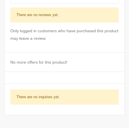
There are no reviews yet.
Only logged in customers who have purchased this product
may leave a review.
No more offers for this product!
There are no inquiries yet.