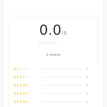
0.0
/5
0 reviews
0
0
0
0
0