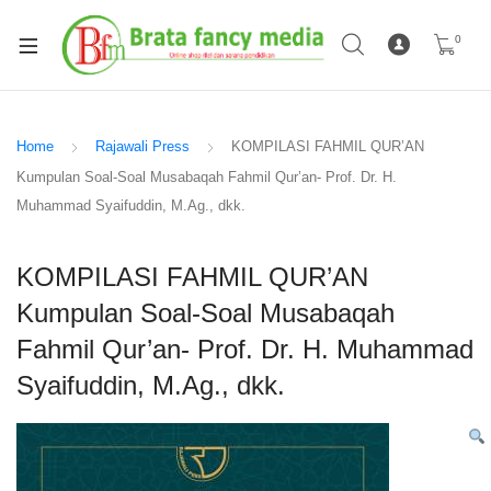
0
Home
Rajawali Press
KOMPILASI FAHMIL QUR’AN
Kumpulan Soal-Soal Musabaqah Fahmil Qur’an- Prof. Dr. H.
Muhammad Syaifuddin, M.Ag., dkk.
KOMPILASI FAHMIL QUR’AN
Kumpulan Soal-Soal Musabaqah
Fahmil Qur’an- Prof. Dr. H. Muhammad
Syaifuddin, M.Ag., dkk.