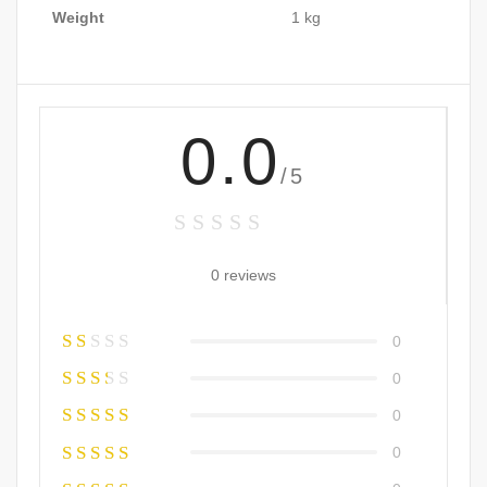
Weight
1 kg
0.0
/5
0 reviews
0
0
0
0