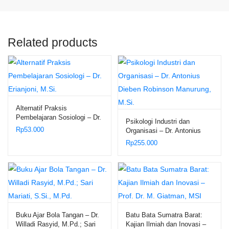
Related products
Alternatif Praksis
Pembelajaran Sosiologi – Dr.
Psikologi Industri dan
Erianjoni, M.Si.
Rp
53.000
Organisasi – Dr. Antonius
Dieben Robinson Manurung,
Rp
255.000
M.Si.
Buku Ajar Bola Tangan – Dr.
Batu Bata Sumatra Barat:
Willadi Rasyid, M.Pd.; Sari
Kajian Ilmiah dan Inovasi –