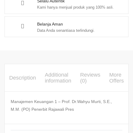
Selalu Autentik
Kami hanya menjual produk yang 100% asli.
Belanja Aman
Data Anda senantiasa terlindungi.
Additional
Reviews
More
Description
information
(0)
Offers
Manajemen Keuangan 1 – Prof. Dr.Wahyu Murti, S.E.,
M.M. (PO) Penerbit Rajawali Pres