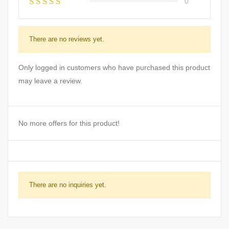
0
There are no reviews yet.
Only logged in customers who have purchased this product
may leave a review.
No more offers for this product!
There are no inquiries yet.