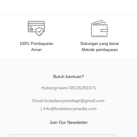
100% Pembayaran
Dukungan yang besar
Aman
Metode pembayaran
Butuh bantuan?
Hubungi kami
08125281671
Email:
bratafancymediapt@gmail.com
|
Info@bratafancymedia
.com
Join Our Newsletter