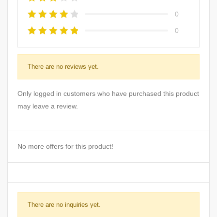
0
0
There are no reviews yet.
Only logged in customers who have purchased this product
may leave a review.
No more offers for this product!
There are no inquiries yet.