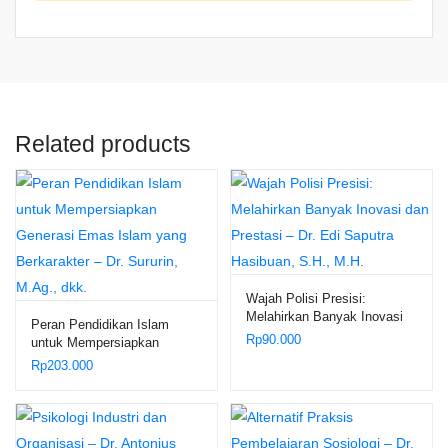
Related products
Wajah Polisi Presisi:
Melahirkan Banyak Inovasi
Peran Pendidikan Islam
dan Prestasi – Dr. Edi
Rp
90.000
untuk Mempersiapkan
Saputra Hasibuan, S.H.,
Generasi Emas Islam yang
Rp
203.000
M.H.
Berkarakter – Dr. Sururin,
M.Ag., dkk.