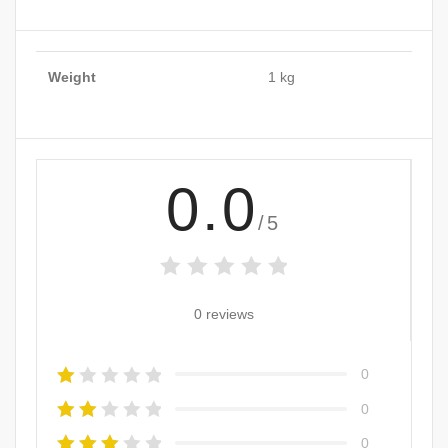
Weight
1 kg
0.0
/5
0 reviews
0
0
0