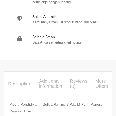
berbelanja dengan tenang
Selalu Autentik
Kami hanya menjual produk yang 100% asli.
Belanja Aman
Data Anda senantiasa terlindungi.
Additional
Reviews
More
Description
information
(0)
Offers
Media Pendidikan – Bulkia Rahim, S.Pd., M.Pd.T. Penerbit
Rajawali Pres