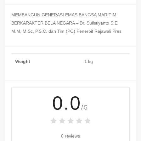
MEMBANGUN GENERASI EMAS BANGSA MARITIM
BERKARAKTER BELA NEGARA – Dr. Sulistiyanto S.E,
M.M, M.Sc, P.S.C. dan Tim (PO) Penerbit Rajawali Pres
Weight
1 kg
0.0
/5
0 reviews