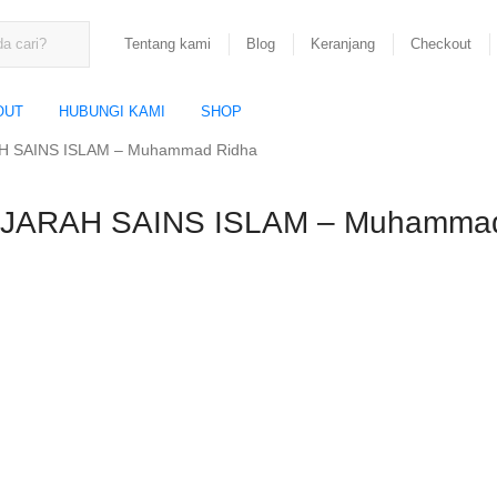
Tentang kami
Blog
Keranjang
Checkout
OUT
HUBUNGI KAMI
SHOP
 SAINS ISLAM – Muhammad Ridha
ARAH SAINS ISLAM – Muhammad