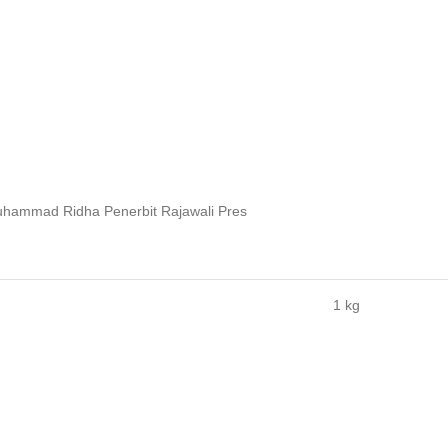
mmad Ridha Penerbit Rajawali Pres
1 kg