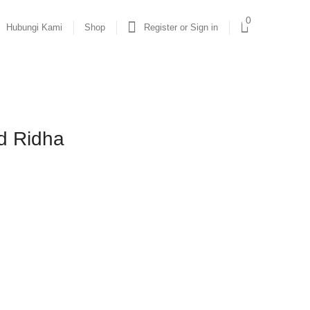
0
Hubungi Kami
Shop
Register or Sign in
 Ridha