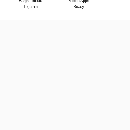
Harga Terbaik
Mobile Apps
Terjamin
Ready