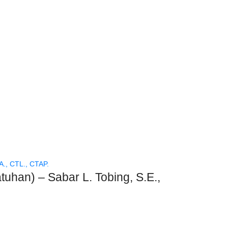
han) – Sabar L. Tobing, S.E.,