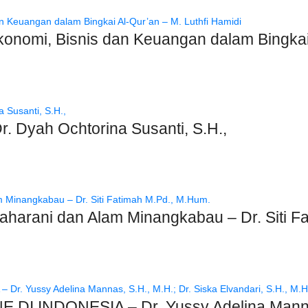
onomi, Bisnis dan Keuangan dalam Bingkai 
. Dyah Ochtorina Susanti, S.H.,
harani dan Alam Minangkabau – Dr. Siti F
 INDONESIA – Dr. Yussy Adelina Mannas, 