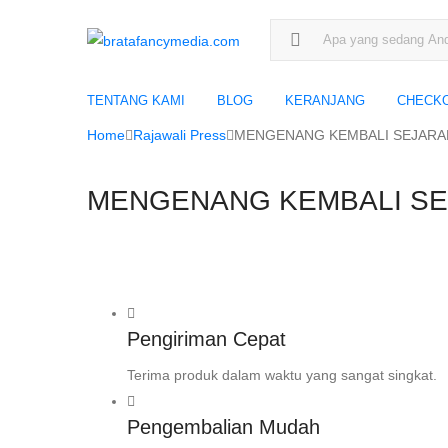
Search for:
TENTANG KAMI
BLOG
KERANJANG
CHECK
Home
Rajawali Press
MENGENANG KEMBALI SEJARAH
MENGENANG KEMBALI SEJ
Pengiriman Cepat
Terima produk dalam waktu yang sangat singkat.
Pengembalian Mudah