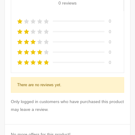
0 reviews
0
0
0
0
0
There are no reviews yet.
Only logged in customers who have purchased this product
may leave a review.
No more offers for this product!