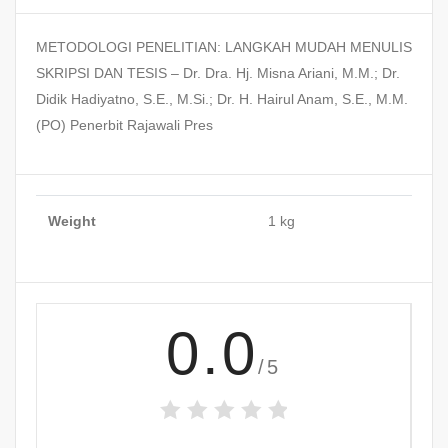
METODOLOGI PENELITIAN: LANGKAH MUDAH MENULIS
SKRIPSI DAN TESIS – Dr. Dra. Hj. Misna Ariani, M.M.; Dr.
Didik Hadiyatno, S.E., M.Si.; Dr. H. Hairul Anam, S.E., M.M.
(PO) Penerbit Rajawali Pres
Weight
1 kg
0.0
/5