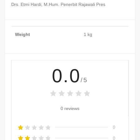
Drs. Etmi Hardi, M.Hum. Penerbit Rajawali Pres
Weight
1 kg
0.0
/5
0 reviews
0
0