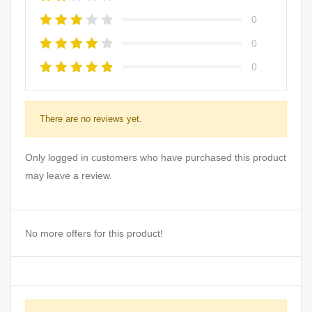
0
0
0
There are no reviews yet.
Only logged in customers who have purchased this product
may leave a review.
No more offers for this product!