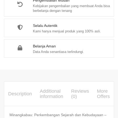
Pengembalian Mudah
Kebijakan pengembalian yang membuat Anda bisa
berbelanja dengan tenang
Selalu Autentik
Kami hanya menjual produk yang 100% asli.
Belanja Aman
Data Anda senantiasa terlindungi.
Additional
Reviews
More
Description
information
(0)
Offers
Minangkabau: Perkembangan Sejarah dan Kebudayaan –