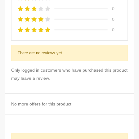
0
0
0
There are no reviews yet.
Only logged in customers who have purchased this product
may leave a review.
No more offers for this product!