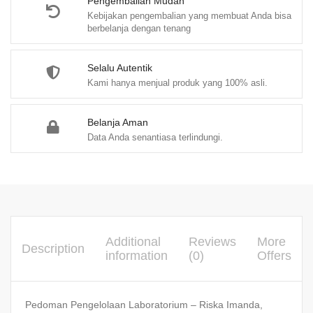
Pengembalian Mudah
Kebijakan pengembalian yang membuat Anda bisa
berbelanja dengan tenang
Selalu Autentik
Kami hanya menjual produk yang 100% asli.
Belanja Aman
Data Anda senantiasa terlindungi.
Additional
Reviews
More
Description
information
(0)
Offers
Pedoman Pengelolaan Laboratorium – Riska Imanda,