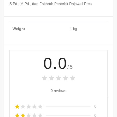
S.Pd., M.Pd., dan Fakhrah Penerbit Rajawali Pres
Weight
1 kg
0.0
/5
0 reviews
0
0