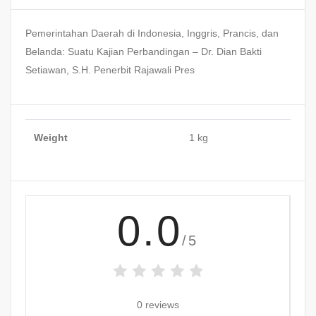
Pemerintahan Daerah di Indonesia, Inggris, Prancis, dan
Belanda: Suatu Kajian Perbandingan – Dr. Dian Bakti
Setiawan, S.H. Penerbit Rajawali Pres
Weight
1 kg
0.0
/5
0 reviews