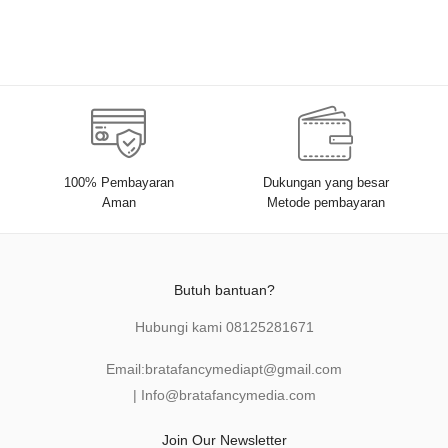
100% Pembayaran
Dukungan yang besar
Aman
Metode pembayaran
Butuh bantuan?
Hubungi kami
08125281671
Email:
bratafancymediapt@gmail.com
|
Info@bratafancymedia
.com
Join Our Newsletter