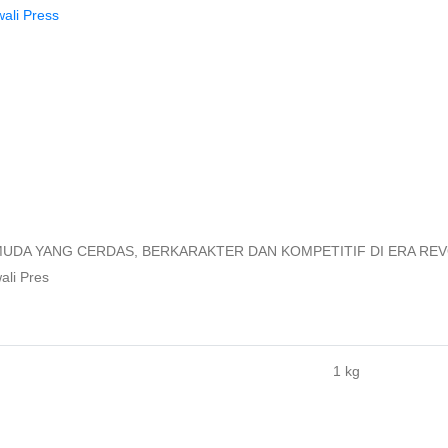
ali Press
 YANG CERDAS, BERKARAKTER DAN KOMPETITIF DI ERA REVOLUSI 
ali Pres
1 kg