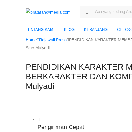
Search for:
TENTANG KAMI
BLOG
KERANJANG
CHECK
Home
Rajawali Press
PENDIDIKAN KARAKTER MEMBAN
Seto Mulyadi
PENDIDIKAN KARAKTER 
BERKARAKTER DAN KOMPETI
Mulyadi
Pengiriman Cepat