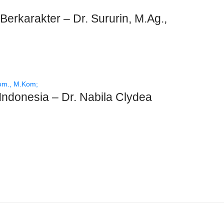
rkarakter – Dr. Sururin, M.Ag.,
Indonesia – Dr. Nabila Clydea