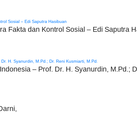
tara Fakta dan Kontrol Sosial – Edi Saputra 
donesia – Prof. Dr. H. Syanurdin, M.Pd.; Dr
arni,