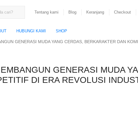
Tentang kami
Blog
Keranjang
Checkout
OUT
HUBUNGI KAMI
SHOP
GUN GENERASI MUDA YANG CERDAS, BERKARAKTER DAN KOMPETITI
MEMBANGUN GENERASI MUDA Y
TIF DI ERA REVOLUSI INDUSTRI 4