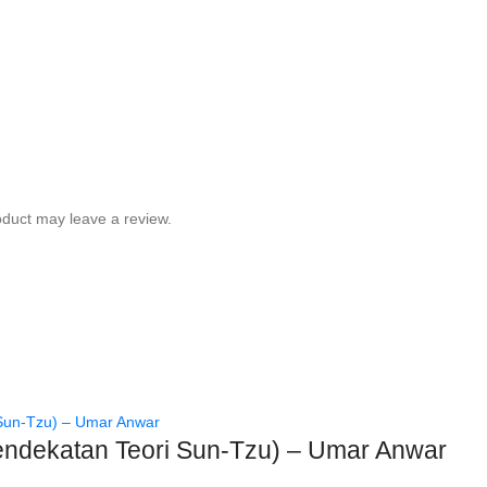
duct may leave a review.
endekatan Teori Sun-Tzu) – Umar Anwar