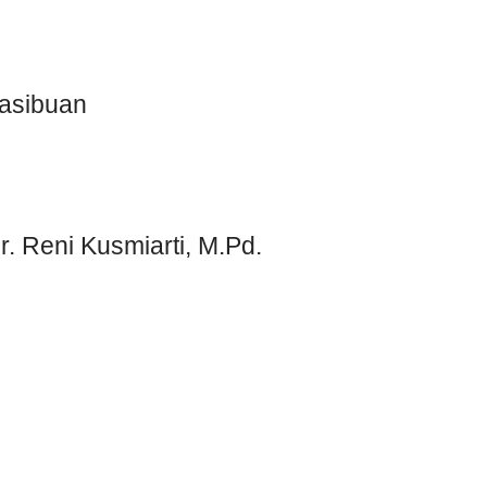
Hasibuan
. Reni Kusmiarti, M.Pd.