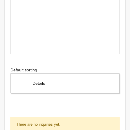
Details
There are no inquiries yet.