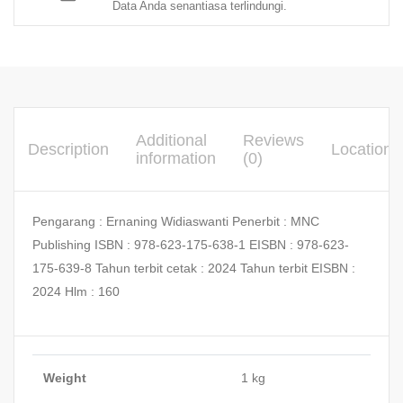
Data Anda senantiasa terlindungi.
Additional
Reviews
Description
Location
information
(0)
Pengarang : Ernaning Widiaswanti Penerbit : MNC
Publishing ISBN : 978-623-175-638-1 EISBN : 978-623-
175-639-8 Tahun terbit cetak : 2024 Tahun terbit EISBN :
2024 Hlm : 160
Weight
1 kg