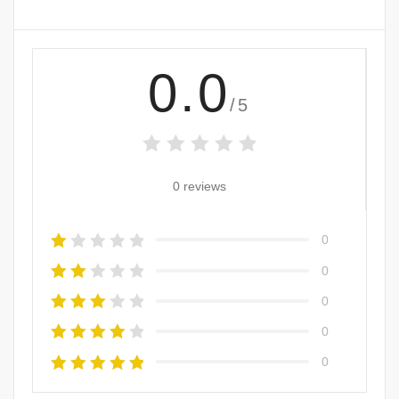
0.0
/5
0 reviews
0
0
0
0
0